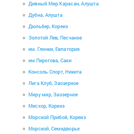
Дивный Мир Карасан, Алушта
Дубна, Алушта
Дюльбер, Кореиз
Золотой Лев, Песчаное
им. Глинки, Евпатория
им.Пирогова, Саки
Консоль Спорт, Никита
Лига Клуб, Заозерное
Миру мир, Заозерное
Мисхор, Кореиз
Морской Прибой, Кореиз
Морской, Семидворье