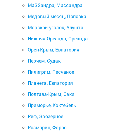
МаSSандра, Массандра
Медовый месяц, Поповка
Морской уголок, Алушта
Нижняя Ореанда, Ореанда
Орен-Крым, Евпатория
Перчем, Судак
Пилигрим, Песчаное
Планета, Евпатория
Полтава-Крым, Саки
Приморье, Коктебель
Риф, Заозерное
Розмарин, Форос