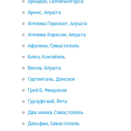
Аркадия, Солнечногорск
Арнис, Алушта
Ателика Горизонт, Алушта
Ателика Карасан, Алушта
Афалина, Севастополь
Блюз, Коктебель
Виола, Алушта
Гартенталь, Донское
Грей-S, Феодосия
Гурзуфский, Ялта
Два маяка, Севастополь
Дельфин, Севастополь