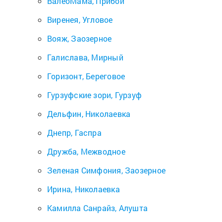
ВалеоМама, Прибой
Виренея, Угловое
Вояж, Заозерное
Галислава, Мирный
Горизонт, Береговое
Гурзуфские зори, Гурзуф
Дельфин, Николаевка
Днепр, Гаспра
Дружба, Межводное
Зеленая Симфония, Заозерное
Ирина, Николаевка
Камилла Санрайз, Алушта