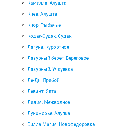
Камилла, Алушта
Киев, Алушта
Киор, Рыбачье
Кодак-Судак, Судак
Лагуна, Курортное
Лазурный берег, Береговое
Лазурный, Учкуевка
Ле-Ди, Прибой
Левант, Ялта
Лидия, Межводное
Лукоморье, Алупка
Вилла Магия, Новофедоровка