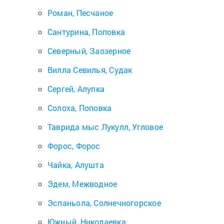
Роман, Песчаное
Сантурина, Поповка
Северный, Заозерное
Вилла Севилья, Судак
Сергей, Алупка
Солоха, Поповка
Таврида мыс Лукулл, Угловое
Форос, Форос
Чайка, Алушта
Эдем, Межводное
Эспаньола, Солнечногорское
Южный, Николаевка