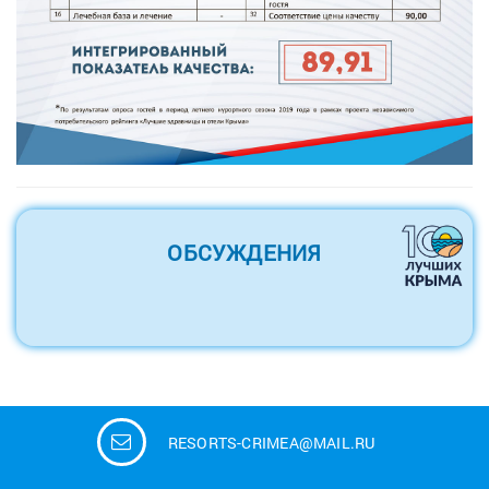
ОБСУЖДЕНИЯ
RESORTS-CRIMEA@MAIL.RU