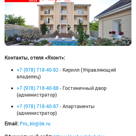
Контакты, отеля «Яхонт»:
+7 (978) 718-40-82
- Кирилл (Управляющий
владелец)
+7 (978) 718-40-88
- Гостиничный двор
(администратор)
+7 (978) 718-40-87
- Апартаменты
(администратор)
Email:
Pro_kir@bk.ru