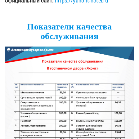
Официальный сайт:
https://yahont-hotel.ru
Показатели качества
обслуживания