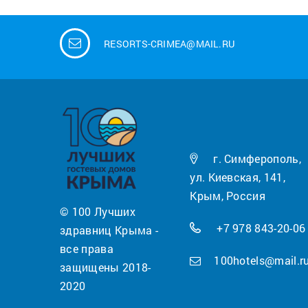
RESORTS-CRIMEA@MAIL.RU
г. Симферополь,
ул. Киевская, 141,
Крым, Россия
© 100 Лучших
+7 978 843-20-06
здравниц Крыма -
все права
100hotels@mail.r
защищены 2018-
2020