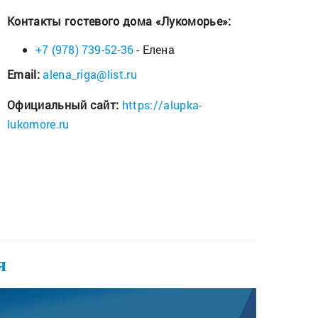
Контакты гостевого дома «Лукоморье»:
+7 (978) 739-52-36
- Елена
Email:
alena_riga@list.ru
Официальный сайт:
https://alupka-
lukomore.ru
я