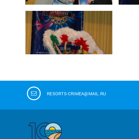
RESORTS-CRIMEA@MAIL.RU