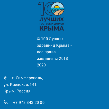
© 100 Лучших
здравниц Крыма -
все права
защищены 2018-
2020
г. Симферополь,
ул. Киевская, 141,
Крым, Россия
+7 978 843-20-06