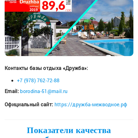
Контакты базы отдыха «Дружба»:
+7 (978) 762-72-88
Email:
borodina-51@mail.ru
Официальный сайт:
https://дружба-межводное.рф
Показатели качества