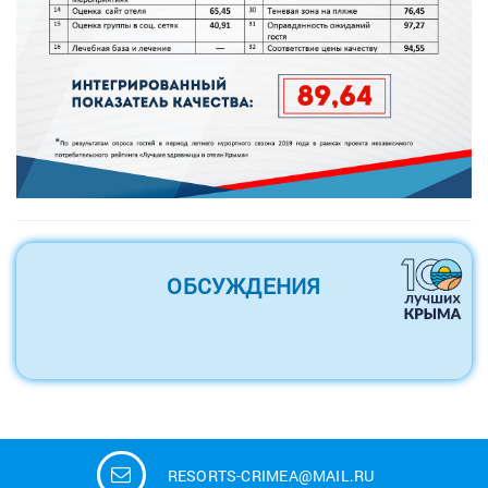
ОБСУЖДЕНИЯ
RESORTS-CRIMEA@MAIL.RU